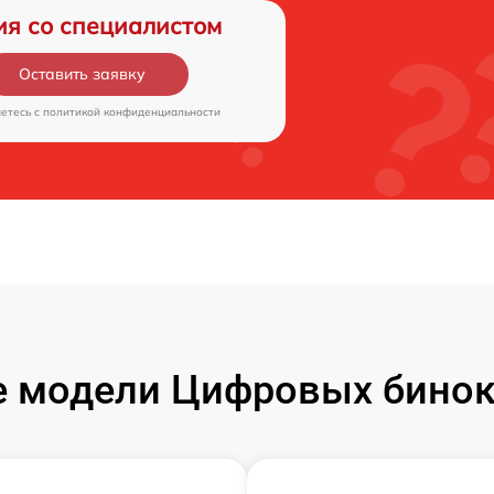
ия со специалистом
Оставить заявку
аетесь c
политикой конфиденциальности
 модели Цифровых бинокл