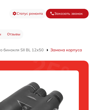
Статус ремонта
Заказать звонок
ы
Отзывы
 бинокля SII BL 12x50
Замена корпуса