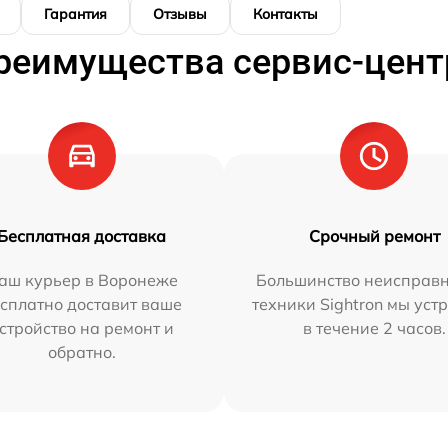
Гарантия
Отзывы
Контакты
реимущества сервис-цент
Бесплатная доставка
Срочный ремонт
аш курьер в Воронеже
Большинство неисправн
сплатно доставит ваше
техники Sightron мы уст
стройство на ремонт и
в течение 2 часов.
обратно.