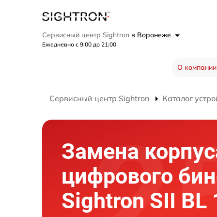
Сервисный центр Sightron
в Воронеже
Ежедневно с 9:00 до 21:00
О компании
Сервисный центр Sightron
Каталог устро
Замена корпус
цифрового би
Sightron SII BL