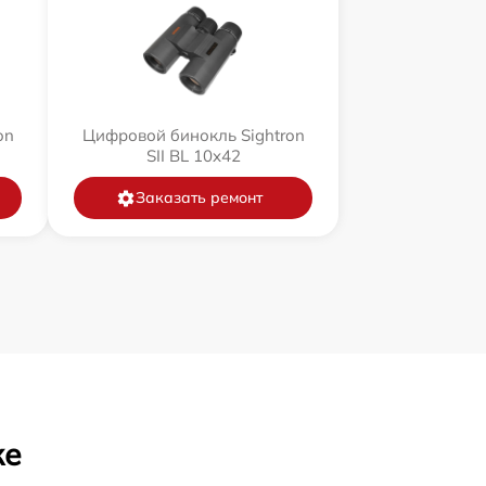
on
Цифровой бинокль Sightron
SII BL 10x42
Заказать ремонт
же