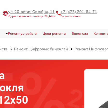
ул. 20-летия Октября, 11
+7 (473) 201-64-71
Адрес сервисного центра Sightron
Горячая линия
Ремонт устройств
Цена ремонта
Вакансии
Контакт
йств
Ремонт Цифровых биноклей
Ремонт Цифрового
а
нокля
 12x50