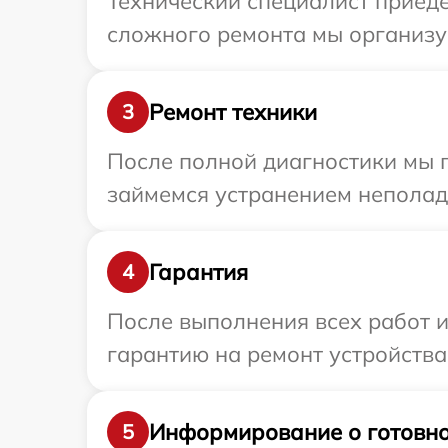
Технический специалист приеде
сложного ремонта мы организуе
Ремонт техники
3
После полной диагностики мы 
займемся устранением неполад
Гарантия
4
После выполнения всех работ 
гарантию на ремонт устройства 
Информирование о готовно
5