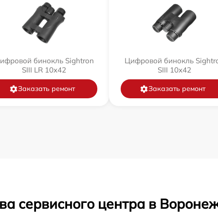
ифровой бинокль Sightron
Цифровой бинокль Sightr
SIII LR 10x42
SIII 10x42
Заказать ремонт
Заказать ремонт
ва сервисного центра в Вороне