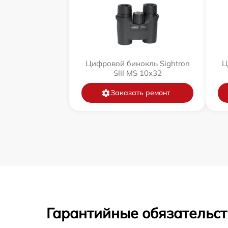
Цифровой бинокль Sightron
Ц
SIII MS 10x32
Заказать ремонт
Гарантийные обязательст