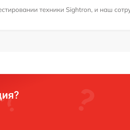
тировании техники Sightron, и наш сотр
ция?