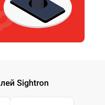
ей Sightron