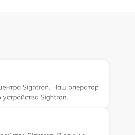
центра Sightron. Наш оператор
устройства Sightron.