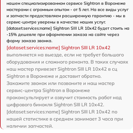
нашем специализированном сервисе Sightron в Воронеже
мастерами с огромным опытом - от 5 лет. На все виды услуг
и запчасти предоставляем расширенную гарантию - мы в
сервис-центре уверены в качестве наших услуг.
[dataset:services:name] Sightron SIII LR 10x42 будет стоить на
-15% дешевле при оформлении заказа на сайте через
форму заказа звонка.
[dataset:services:name] Sightron SIII LR 10x42
выполняется на выезде, если не требует большого
оборудования и сложного ремонта. В таких случаях
наш мастер привезет Sightron SIII LR 10x42 в сц
Sightron в Воронеже и доставит обратно.
Закажите звонок или позвоните и наш мастер
сервис-центра Sightron в Воронеже
проконсультирует и озвучит стоимость работ над
цифрового бинокля Sightron SIII LR 10x42.
[dataset:services:name] Sightron SIII LR 10x42 по
нашей статистике в среднем занимает 3 часа при
наличии запчастей.