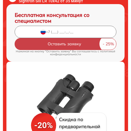
Sightron SIII LR 10x42 от 35 минут
Бесплатная консультация со
специалистом
Оставить заявку
Нажимая на кнопку "Оставить заявку" Вы соглашаетесь c
политикой
конфиденциальности
Скидка по
-20%
предварительной