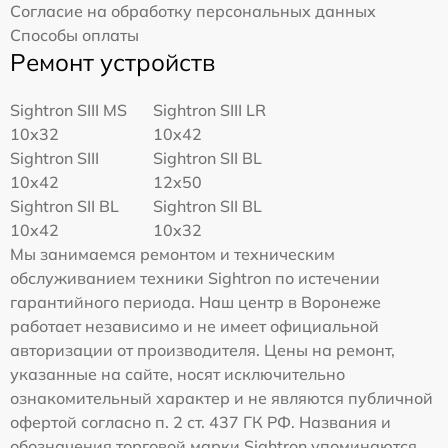
Согласие на обработку персональных данных
Способы оплаты
Ремонт устройств
Sightron SIII MS
Sightron SIII LR
10x32
10x42
Sightron SIII
Sightron SII BL
10x42
12x50
Sightron SII BL
Sightron SII BL
10x42
10x32
Мы занимаемся ремонтом и техническим
обслуживанием техники Sightron по истечении
гарантийного периода. Наш центр в Воронеже
работает независимо и не имеет официальной
авторизации от производителя. Цены на ремонт,
указанные на сайте, носят исключительно
ознакомительный характер и не являются публичной
офертой согласно п. 2 ст. 437 ГК РФ. Названия и
обозначения торговой марки Sightron упоминаются