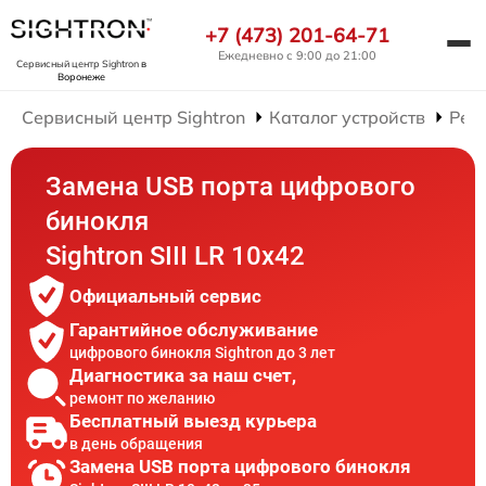
+7 (473) 201-64-71
Ежедневно с 9:00 до 21:00
Сервисный центр Sightron
в
Воронеже
Сервисный центр Sightron
Каталог устройств
Рем
Замена USB порта цифрового
бинокля
Sightron SIII LR 10x42
Официальный сервис
Гарантийное обслуживание
цифрового бинокля Sightron до 3 лет
Диагностика за наш счет,
ремонт по желанию
Бесплатный выезд курьера
в день обращения
Замена USB порта цифрового бинокля