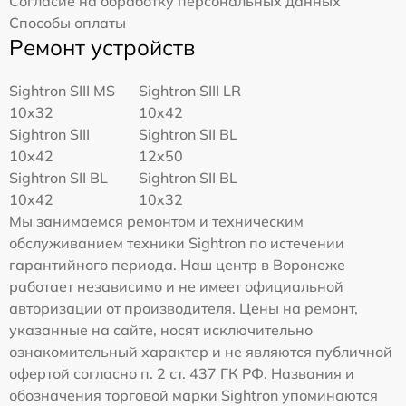
Согласие на обработку персональных данных
Способы оплаты
Ремонт устройств
Sightron SIII MS
Sightron SIII LR
10x32
10x42
Sightron SIII
Sightron SII BL
10x42
12x50
Sightron SII BL
Sightron SII BL
10x42
10x32
Мы занимаемся ремонтом и техническим
обслуживанием техники Sightron по истечении
гарантийного периода. Наш центр в Воронеже
работает независимо и не имеет официальной
авторизации от производителя. Цены на ремонт,
указанные на сайте, носят исключительно
ознакомительный характер и не являются публичной
офертой согласно п. 2 ст. 437 ГК РФ. Названия и
обозначения торговой марки Sightron упоминаются