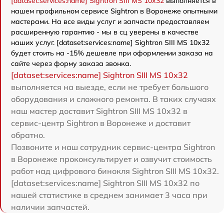
[dataset:services:name] Sightron SIII MS 10x32
выполняется в
нашем профильном сервисе Sightron в Воронеже опытными
мастерами. На все виды услуг и запчасти предоставляем
расширенную гарантию - мы в сц уверены в качестве
наших услуг. [dataset:services:name] Sightron SIII MS 10x32
будет стоить на -15% дешевле при оформлении заказа на
сайте через форму заказа звонка.
[dataset:services:name] Sightron SIII MS 10x32
выполняется на выезде, если не требует большого
оборудования и сложного ремонта. В таких случаях
наш мастер доставит Sightron SIII MS 10x32 в
сервис-центр Sightron в Воронеже и доставит
обратно.
Позвоните и наш сотрудник сервис-центра Sightron
в Воронеже проконсультирует и озвучит стоимость
работ над цифрового бинокля Sightron SIII MS 10x32.
[dataset:services:name] Sightron SIII MS 10x32 по
нашей статистике в среднем занимает 3 часа при
наличии запчастей.