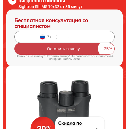
цифрового бинокля
Sightron SIII MS 10x32 от 35 минут
Бесплатная консультация со
специалистом
Оставить заявку
Нажимая на кнопку "Оставить заявку" Вы соглашаетесь c
политикой
конфиденциальности
Скидка по
-20%