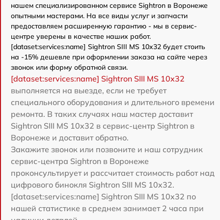
нашем специализированном сервисе Sightron в Воронеже
опытными мастерами. На все виды услуг и запчасти
предоставляем расширенную гарантию - мы в сервис-
центре уверены в качестве наших работ.
[dataset:services:name] Sightron SIII MS 10x32 будет стоить
на -15% дешевле при оформлении заказа на сайте через
звонок или форму обратной связи.
[dataset:services:name] Sightron SIII MS 10x32
выполняется на выезде, если не требует
специального оборудования и длительного времени
ремонта. В таких случаях наш мастер доставит
Sightron SIII MS 10x32 в сервис-центр Sightron в
Воронеже и доставит обратно.
Закажите звонок или позвоните и наш сотрудник
сервис-центра Sightron в Воронеже
проконсультирует и рассчитает стоимость работ над
цифрового бинокля Sightron SIII MS 10x32.
[dataset:services:name] Sightron SIII MS 10x32 по
нашей статистике в среднем занимает 2 часа при
наличии деталей.