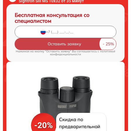
Sightron SIII MS 10x32 от 35 минут
Бесплатная консультация со
специалистом
Оставить заявку
Нажимая на кнопку "Оставить заявку" Вы соглашаетесь c
политикой
конфиденциальности
Скидка по
-20%
предварительной