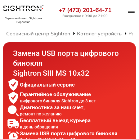
+7 (473) 201-64-71
Ежедневно с 9:00 до 21:00
Сервисный центр Sightron
в
Воронеже
Сервисный центр Sightron
Каталог устройств
Рем
Замена USB порта цифрового
бинокля
Sightron SIII MS 10x32
Официальный сервис
Гарантийное обслуживание
цифрового бинокля Sightron до 3 лет
Диагностика за наш счет,
ремонт по желанию
Бесплатный выезд курьера
в день обращения
Замена USB порта цифрового бинокля