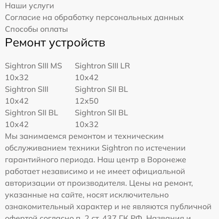
Наши услуги
Согласие на обработку персональных данных
Способы оплаты
Ремонт устройств
Sightron SIII MS
Sightron SIII LR
10x32
10x42
Sightron SIII
Sightron SII BL
10x42
12x50
Sightron SII BL
Sightron SII BL
10x42
10x32
Мы занимаемся ремонтом и техническим
обслуживанием техники Sightron по истечении
гарантийного периода. Наш центр в Воронеже
работает независимо и не имеет официальной
авторизации от производителя. Цены на ремонт,
указанные на сайте, носят исключительно
ознакомительный характер и не являются публичной
офертой согласно п. 2 ст. 437 ГК РФ. Названия и