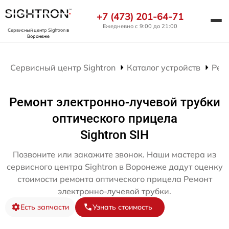
+7 (473) 201-64-71
Ежедневно с 9:00 до 21:00
Сервисный центр Sightron
в
Воронеже
Сервисный центр Sightron
Каталог устройств
Рем
Ремонт электронно-лучевой трубки
оптического прицела
Sightron SIH
Позвоните или закажите звонок. Наши мастера из
сервисного центра Sightron в Воронеже дадут оценку
стоимости ремонта оптического прицела Ремонт
электронно-лучевой трубки.
Есть запчасти
Узнать стоимость