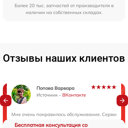
Более 20 тыс. запчастей от производителя в
наличии на собственных складах.
Отзывы наших клиентов
Попова Варвара
Нужна консультация?
Источник –
ВКонтакте
Закажите бесплатную консультацию
Мне очень понравилось обслуживание. Сервис потря
Бесплатная консультация со