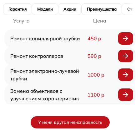
Гарантия
Модели
Акции
Преимущества
Отзы
Услуга
Цена
Ремонт капиллярной трубки
450 р
Ремонт контроллеров
590 р
Ремонт электронно-лучевой
1000 р
трубки
Замена объективов с
1100 р
улучшением характеристик
У меня другая неисправность