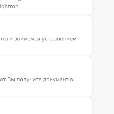
ghtron.
нта и займемся устранением
от Вы получите документ о