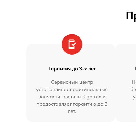
П
Гарантия до 3-х лет
Сервисный центр
Н
устанавливает оригинальные
бе
запчасти техники Sightron и
у
предоставляет гарантию до 3
лет.