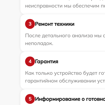
неисправности мы обеспечим пе
Ремонт техники
3
После детального анализа мы с
неполадок.
Гарантия
4
Как только устройство будет г
гарантийном обслуживании устр
Информирование о готовно
5