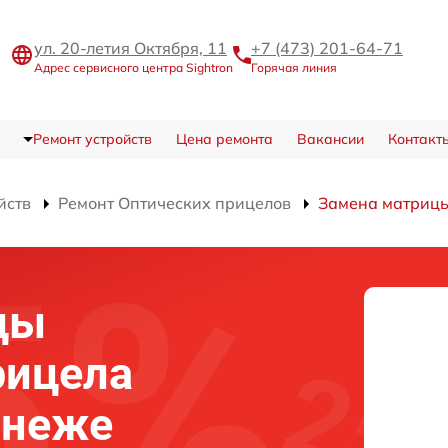
ул. 20-летия Октября, 11
+7 (473) 201-64-71
Адрес сервисного центра Sightron
Горячая линия
Ремонт устройств
Цена ремонта
Вакансии
Контакт
йств
Ремонт Оптических прицелов
Замена матриц
цы
рицела
онеже