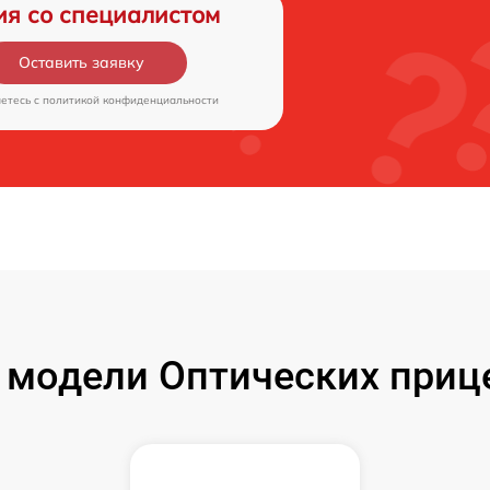
ия со специалистом
Оставить заявку
аетесь c
политикой конфиденциальности
модели Оптических прице