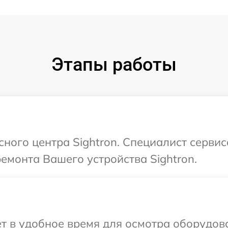
Этапы работы
сного центра Sightron. Специалист серви
ремонта Вашего устройства Sightron.
т в удобное время для осмотра оборудова