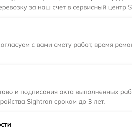
ревозку за наш счет в сервисный центр Si
огласуем с вами смету работ, время ремо
отово и подписания акта выполненных раб
ойства Sightron сроком до 3 лет.
сти