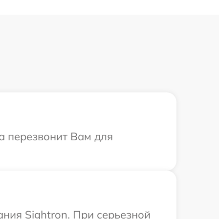
са перезвонит Вам для
ния Sightron. При серьезной