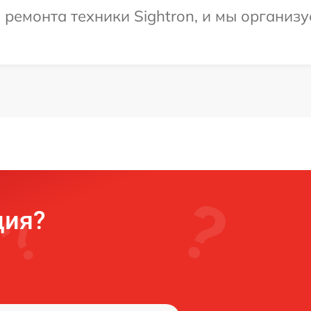
емонта техники Sightron, и мы организу
ция?