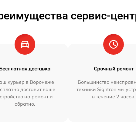
реимущества сервис-цент
Бесплатная доставка
Срочный ремонт
аш курьер в Воронеже
Большинство неисправн
сплатно доставит ваше
техники Sightron мы уст
стройство на ремонт и
в течение 2 часов.
обратно.